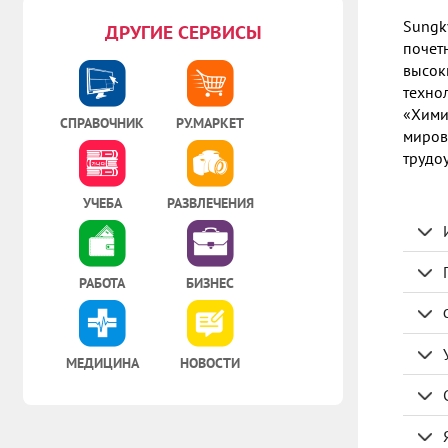
Sungk
ДРУГИЕ СЕРВИСЫ
почет
высок
техно
«Хими
СПРАВОЧНИК
РУ.МАРКЕТ
миров
трудо
УЧЕБА
РАЗВЛЕЧЕНИЯ
РАБОТА
БИЗНЕС
МЕДИЦИНА
НОВОСТИ