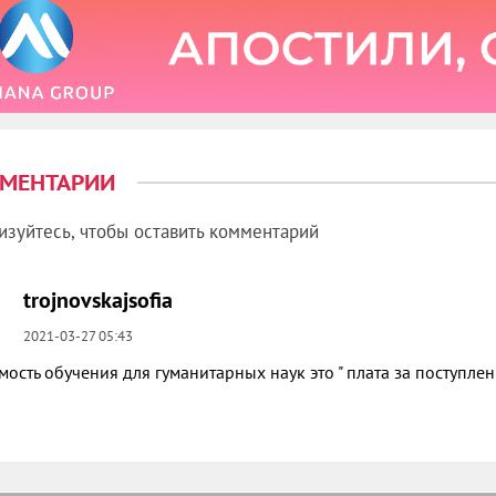
се Университет (Yonsei University)
сшее образование в Южной Корее
МЕНТАРИИ
изуйтесь, чтобы оставить комментарий
trojnovskajsofia
2021-03-27 05:43
мость обучения для гуманитарных наук это " плата за поступлен