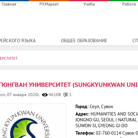
Главная
РУ.Маркет
Учеба
Работа
РЕЙСКОГО ЯЗЫКА
ОБЩЕЕ ОБРАЗОВАНИЕ
СП
ЕРСТИТЕТ
ГЮНГВАН УНИВЕРСИТЕТ (SUNGKYUNKWAN UNIV
son,
07 января 2020г.
96108
1
Город:
Сеул, Сувон
Адрес:
HUMANITIES AND SOCI
JONGNO-GU, SEOUL | NATURAL 
SUWON-SI, GYEONG GI-DO
Телефон:
02-760-0114 Сувон 0