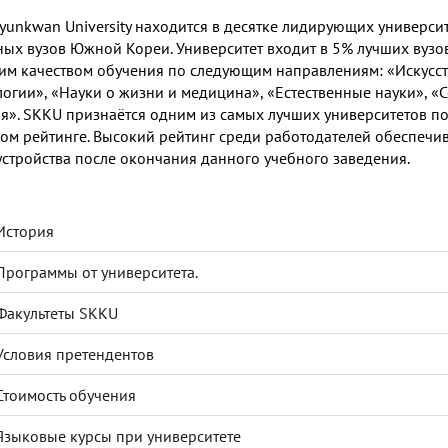
yunkwan University находится в десятке лидирующих университ
ных вузов Южной Кореи. Университет входит в 5% лучших вузо
им качеством обучения по следующим направлениям: «Искусст
логии», «Науки о жизни и медицина», «Естественные науки», «
я». SKKU признаётся одним из самых лучших университетов по 
ом рейтинге. Высокий рейтинг среди работодателей обеспечи
устройства после окончания данного учебного заведения.
История
Программы от университета.
Факультеты SKKU
Условия претендентов
Стоимость обучения
Языковые курсы при университете