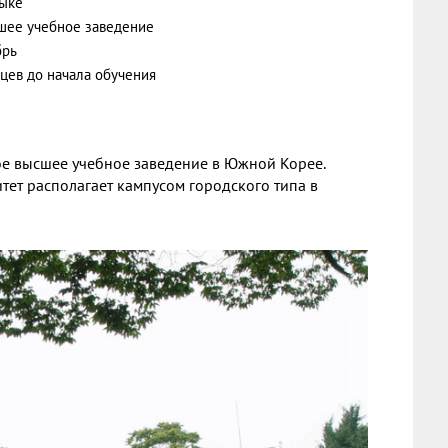
зыке
шее учебное заведение
брь
яцев до начала обучения
ное высшее учебное заведение в Южной Корее.
тет располагает кампусом городского типа в