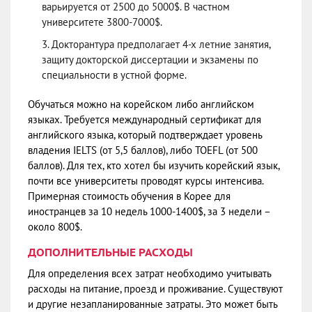
варьируется от 2500 до 5000$. В частном
университете 3800-7000$.
Докторантура предполагает 4-х летние занятия,
защиту докторской диссертации и экзамены по
специальности в устной форме.
Обучаться можно на корейском либо английском
языках. Требуется международный сертификат для
английского языка, который подтверждает уровень
владения IELTS (от 5,5 баллов), либо TOEFL (от 500
баллов). Для тех, кто хотел бы изучить корейский язык,
почти все университеты проводят курсы интенсива.
Примерная стоимость обучения в Корее для
иностранцев за 10 недель 1000-1400$, за 3 недели –
около 800$.
ДОПОЛНИТЕЛЬНЫЕ РАСХОДЫ
Для определения всех затрат необходимо учитывать
расходы на питание, проезд и проживание. Существуют
и другие незапланированные затраты. Это может быть