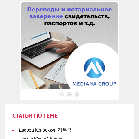
СТАТЬИ ПО ТЕМЕ
Дворец Кёнбоккун 경복궁
Такси в Южной Корее