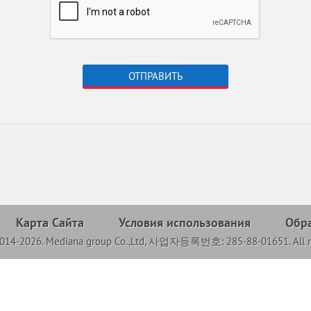
ОТПРАВИТЬ
Карта Сайта
Условия использования
Обра
2014-2026. Mediana group Co.,Ltd, 사업자등록번호: 285-88-01651. All ri