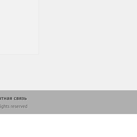
тная связь
ghts reserved