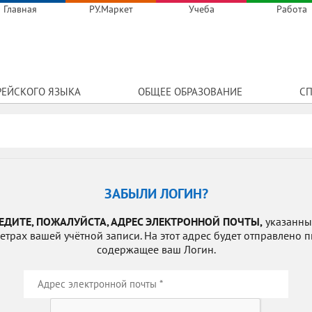
Главная
РУ.Маркет
Учеба
Работа
РЕЙСКОГО ЯЗЫКА
ОБЩЕЕ ОБРАЗОВАНИЕ
СП
ЗАБЫЛИ ЛОГИН?
ЕДИТЕ, ПОЖАЛУЙСТА, АДРЕС ЭЛЕКТРОННОЙ ПОЧТЫ,
указанны
етрах вашей учётной записи. На этот адрес будет отправлено п
содержащее ваш Логин.