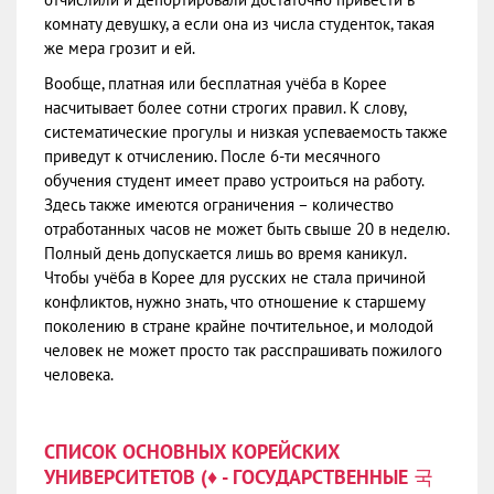
комнату девушку, а если она из числа студенток, такая
же мера грозит и ей.
Вообще, платная или бесплатная учёба в Корее
насчитывает более сотни строгих правил. К слову,
систематические прогулы и низкая успеваемость также
приведут к отчислению. После 6-ти месячного
обучения студент имеет право устроиться на работу.
Здесь также имеются ограничения – количество
отработанных часов не может быть свыше 20 в неделю.
Полный день допускается лишь во время каникул.
Чтобы учёба в Корее для русских не стала причиной
конфликтов, нужно знать, что отношение к старшему
поколению в стране крайне почтительное, и молодой
человек не может просто так расспрашивать пожилого
человека.
СПИСОК ОСНОВНЫХ КОРЕЙСКИХ
УНИВЕРСИТЕТОВ (
♦
- ГОСУДАРСТВЕННЫЕ 국