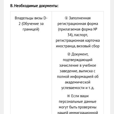
В. Необходимые документы:
Владельцы визы D-
① Заполненная
2 (Обучение за
регистрационная форма
границей)
(прилагаемая форма №
34), паспорт,
регистрационная карточка
иностранца, визовый сбор
② Документ,
подтверждающий
зачисление в учебное
заведение, выписка с
полной информацией об
академической
успеваемости и т. д.
※ Если ваши
персональные данные
могут быть проверены
нашей иммиграционной