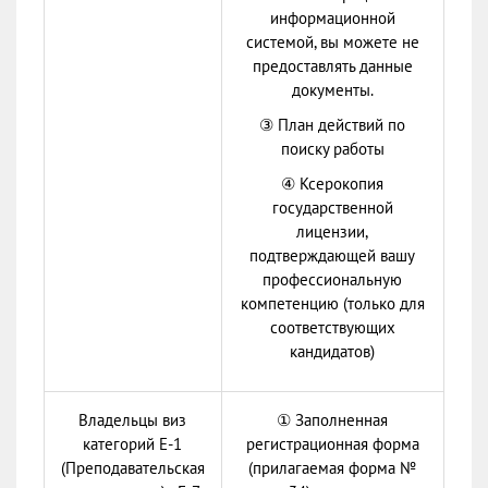
информационной
системой, вы можете не
предоставлять данные
документы.
③ План действий по
поиску работы
④ Ксерокопия
государственной
лицензии,
подтверждающей вашу
профессиональную
компетенцию (только для
соответствующих
кандидатов)
Владельцы виз
① Заполненная
категорий Е-1
регистрационная форма
(Преподавательская
(прилагаемая форма №