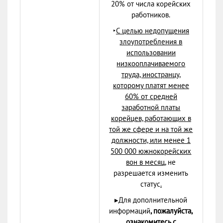
20% от числа корейских
работников.
‣
С целью недопущения
злоупотребления в
использовании
низкооплачиваемого
труда, иностранцу,
которому платят менее
60% от средней
заработной платы
корейцев, работающих в
той же сфере и на той же
должности, или менее 1
500 000 южнокорейских
вон в месяц,
не
разрешается изменить
статус
.
▸Для дополнительной
информаций
, пожалуйста,
ознакомитесь с