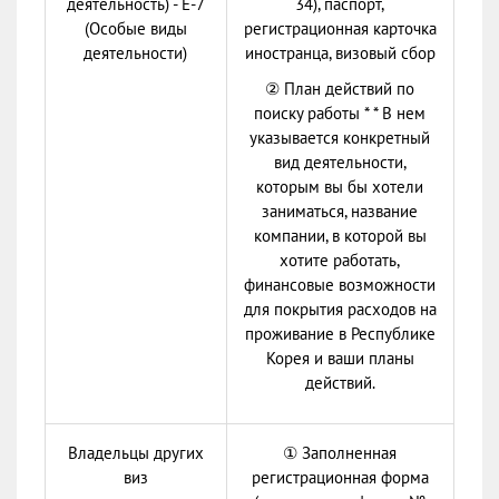
деятельность) - Е-7
34), паспорт,
(Особые виды
регистрационная карточка
деятельности)
иностранца, визовый сбор
② План действий по
поиску работы * * В нем
указывается конкретный
вид деятельности,
которым вы бы хотели
заниматься, название
компании, в которой вы
хотите работать,
финансовые возможности
для покрытия расходов на
проживание в Республике
Корея и ваши планы
действий.
Владельцы других
① Заполненная
виз
регистрационная форма