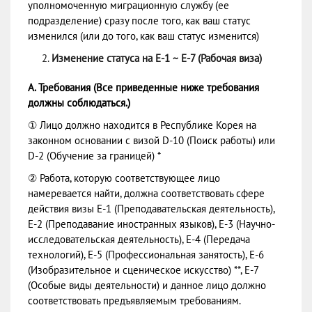
уполномоченную миграционную службу (ее
подразделение) сразу после того, как ваш статус
изменился (или до того, как ваш статус изменится)
Изменение статуса на Е-1 ~ Е-7 (Рабочая виза)
А. Требования (Все приведенные ниже требования
должны соблюдаться.)
① Лицо должно находится в Республике Корея на
законном основании с визой D-10 (Поиск работы) или
D-2 (Обучение за границей) *
② Работа, которую соответствующее лицо
намеревается найти, должна соответствовать сфере
действия визы Е-1 (Преподавательская деятельность),
Е-2 (Преподавание иностранных языков), Е-3 (Научно-
исследовательская деятельность), Е-4 (Передача
технологий), Е-5 (Профессиональная занятость), Е-6
(Изобразительное и сценическое искусство) **, Е-7
(Особые виды деятельности) и данное лицо должно
соответствовать предъявляемым требованиям.