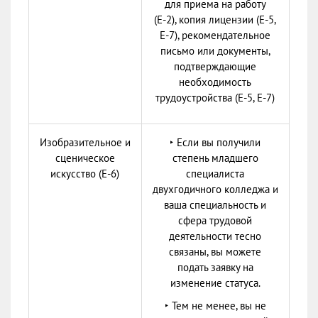
для приема на работу
(Е-2), копия лицензии (Е-5,
Е-7), рекомендательное
письмо или документы,
подтверждающие
необходимость
трудоустройства (Е-5, Е-7)
Изобразительное и
‣ Если вы получили
сценическое
степень младшего
искусство (Е-6)
специалиста
двухгодичного колледжа и
ваша специальность и
сфера трудовой
деятельности тесно
связаны, вы можете
подать заявку на
изменение статуса.
‣ Тем не менее, вы не