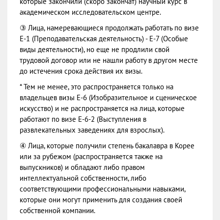
которые закончили (скоро закончат) научный курс в
академическом исследовательском центре.
③ Лица, намеревающиеся продолжать работать по визе
Е-1 (Преподавательская деятельность) - Е-7 (Особые
виды деятельности), но еще не продлили свой
трудовой договор или не нашли работу в другом месте
до истечения срока действия их визы.
* Тем не менее, это распространяется только на
владельцев визы Е-6 (Изобразительное и сценическое
искусство) и не распространяется на лица, которые
работают по визе Е-6-2 (Выступления в
развлекательных заведениях для взрослых).
④ Лица, которые получили степень бакалавра в Корее
или за рубежом (распространяется также на
выпускников) и обладают либо правом
интеллектуальной собственности, либо
соответствующими профессиональными навыками,
которые они могут применить для создания своей
собственной компании.