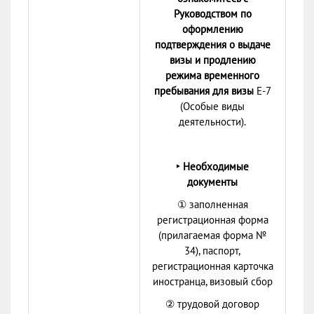
Руководством по
оформлению
подтверждения о выдаче
визы и продлению
режима временного
пребывания
для визы
Е-7
(Особые виды
деятельности).
‣ Необходимые
документы
① заполненная
регистрационная форма
(прилагаемая форма №
34), паспорт,
регистрационная карточка
иностранца, визовый сбор
② трудовой договор