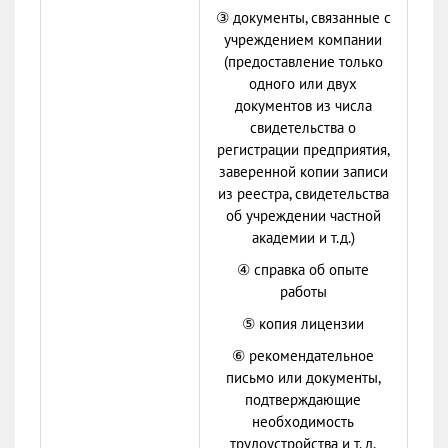
③ документы, связанные с
учреждением компании
(предоставление только
одного или двух
документов из числа
свидетельства о
регистрации предприятия,
заверенной копии записи
из реестра, свидетельства
об учреждении частной
академии и т.д.)
④ справка об опыте
работы
⑤ копия лицензии
⑥ рекомендательное
письмо или документы,
подтверждающие
необходимость
трудоустройства и т. д.