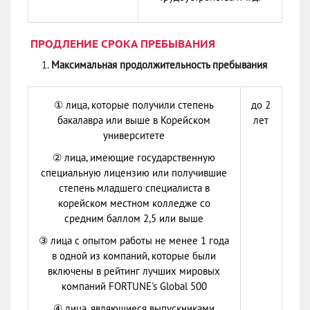
ПРОДЛЕНИЕ СРОКА ПРЕБЫВАНИЯ
Максимальная продолжительность пребывания
① лица, которые получили степень
до 2
бакалавра или выше в Корейском
лет
университете
② лица, имеющие государственную
специальную лицензию или получившие
степень младшего специалиста в
корейском местном колледже со
средним баллом 2,5 или выше
③ лица с опытом работы не менее 1 года
в одной из компаний, которые были
включены в рейтинг лучших мировых
компаний FORTUNE's Global 500
④ лица, являющиеся выпускниками