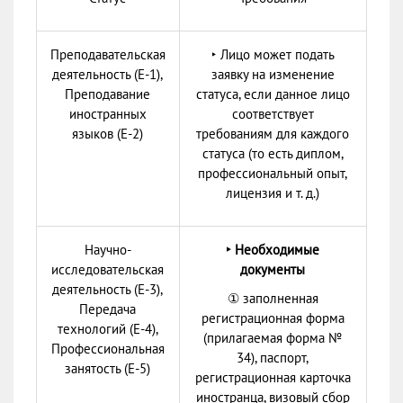
Преподавательская
‣ Лицо может подать
деятельность (Е-1),
заявку на изменение
Преподавание
статуса, если данное лицо
иностранных
соответствует
языков (Е-2)
требованиям для каждого
статуса (то есть диплом,
профессиональный опыт,
лицензия и т. д.)
Научно-
‣ Необходимые
исследовательская
документы
деятельность (Е-3),
① заполненная
Передача
регистрационная форма
технологий (Е-4),
(прилагаемая форма №
Профессиональная
34), паспорт,
занятость (Е-5)
регистрационная карточка
иностранца, визовый сбор