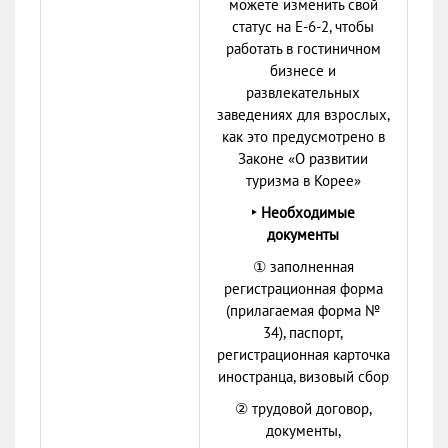
можете изменить свой
статус на Е-6-2, чтобы
работать в гостиничном
бизнесе и
развлекательных
заведениях для взрослых,
как это предусмотрено в
Законе «О развитии
туризма в Корее»
‣ Необходимые
документы
① заполненная
регистрационная форма
(прилагаемая форма №
34), паспорт,
регистрационная карточка
иностранца, визовый сбор
② трудовой договор,
документы,